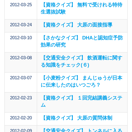
2012-03-25
【資格クイズ】 無料で受けれる特待
生選抜試験
2012-03-24
【資格クイズ】 大原の面接指導
2012-03-10
【さかなクイズ】 DHAと認知症予防
効果の研究
2012-03-08
【交通安全クイズ】 飲酒運転に関す
る知識をチェック(６)
2012-03-07
【小麦粉クイズ】 まんじゅうが日本
に伝来したのはいつごろ？
2012-02-23
【資格クイズ】 １回完結講義システ
ム
2012-02-20
【資格クイズ】 大原の質問体制
2012-02-09
【交通安全クイズ】 トンネルに入る