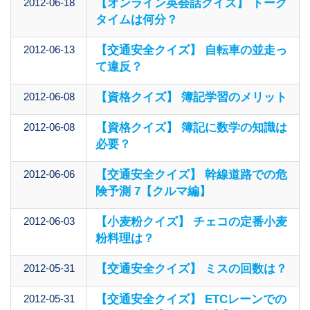
2012-06-18
【オンライン英会話クイズ】 トーク
タイムは何分？
2012-06-13
【交通安全クイズ】 自転車の並走っ
て違反？
2012-06-08
【資格クイズ】 簿記学習のメリット
2012-06-08
【資格クイズ】 簿記に数学の知識は
必要？
2012-06-06
【交通安全クイズ】 幹線道路での危
険予測 7【クルマ編】
2012-06-03
【小麦粉クイズ】 チェコの定番小麦
粉料理は？
2012-05-31
【交通安全クイズ】 ミスの回数は？
2012-05-31
【交通安全クイズ】 ETCレーンでの