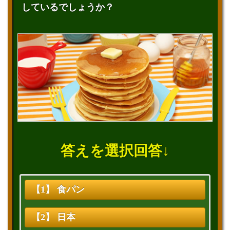
しているでしょうか？
答えを選択回答↓
【1】 食パン
【2】 日本