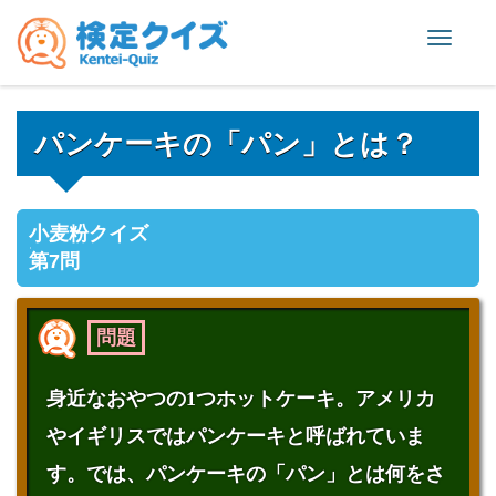
Toggle
naviga
パンケーキの「パン」とは？
小麦粉クイズ
第7問
問題
身近なおやつの1つホットケーキ。アメリカ
やイギリスではパンケーキと呼ばれていま
す。では、パンケーキの「パン」とは何をさ