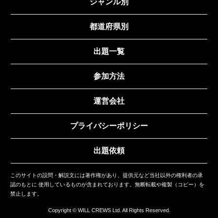
ジャンル別
都道府県別
出題一覧
参加方法
運営会社
プライバシーポリシー
出題依頼
このサイトの設問・解説文には著作権があり、提供元など当社以外の権利者の承
認のもとに
使用しているものが含まれております。無断転載や複製（コピー）を
禁止します。
Copyright © WILL CREWS Ltd. All Rights Reserved.