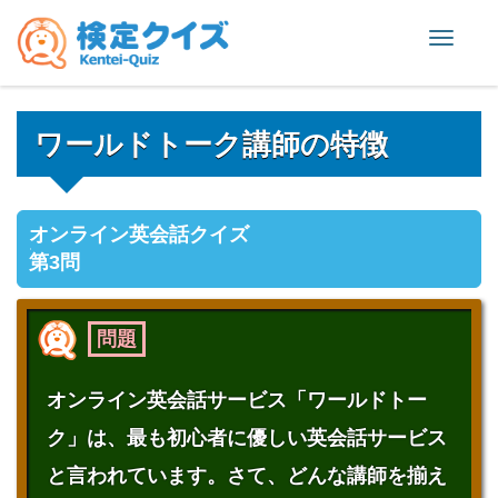
Toggle
naviga
ワールドトーク講師の特徴
オンライン英会話クイズ
第3問
問題
オンライン英会話サービス「ワールドトー
ク」は、最も初心者に優しい英会話サービス
と言われています。さて、どんな講師を揃え