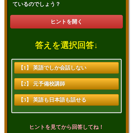
ているのでしょう？
ヒントを開く
答えを選択回答↓
【1】 英語でしか会話しない
【2】 元予備校講師
【3】 英語も日本語も話せる
ヒントを見てから回答してね！