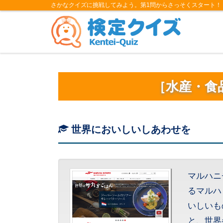
さかなクイズに挑戦してみよう。第1問からさっそくスタート！
［水産・食
世界においしいしあわせを
マルハニ
るマルハ
いしいも
と、世界