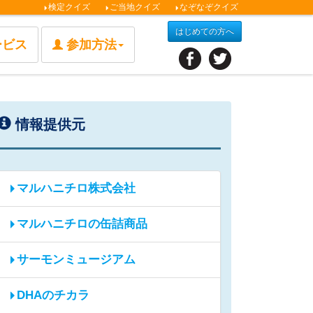
検定クイズ
ご当地クイズ
なぞなぞクイズ
はじめての方へ
ービス
参加方法
情報提供元
マルハニチロ株式会社
マルハニチロの缶詰商品
サーモンミュージアム
DHAのチカラ