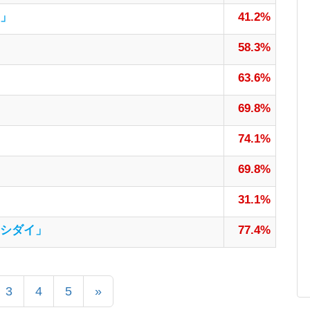
」
41.2%
58.3%
63.6%
69.8%
74.1%
69.8%
31.1%
シダイ」
77.4%
3
4
5
»