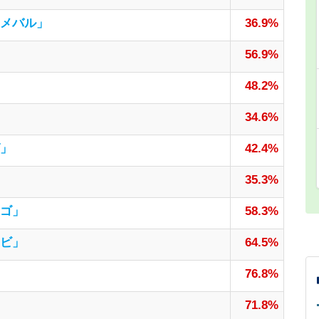
メバル」
36.9%
56.9%
48.2%
34.6%
」
42.4%
35.3%
ゴ」
58.3%
ビ」
64.5%
76.8%
71.8%