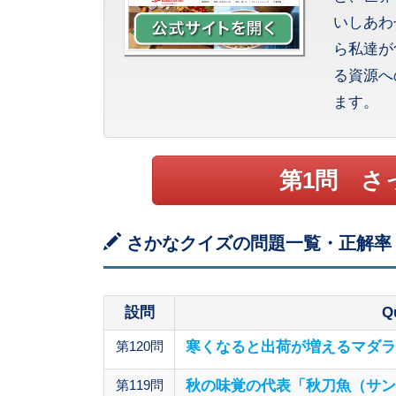
いしあわ
ら私達が
る資源へ
ます。
第1問 さ
さかなクイズの問題一覧・正解率
設問
Q
第120問
寒くなると出荷が増えるマダラ
第119問
秋の味覚の代表「秋刀魚（サン