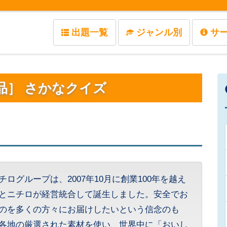
出題一覧
ジャンル別
サ
品］ さかなクイズ
チログループは、2007年10月に創業100年を越え
とニチロが経営統合して誕生しました。安全でお
のを多くの方々にお届けしたいという信念のも
各地の厳選された素材を使い、世界中に「おいし