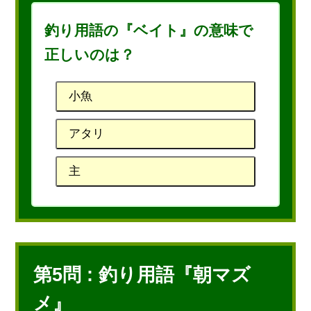
釣り用語の『ベイト』の意味で
正しいのは？
小魚
アタリ
主
第5問 : 釣り用語『朝マズ
メ』