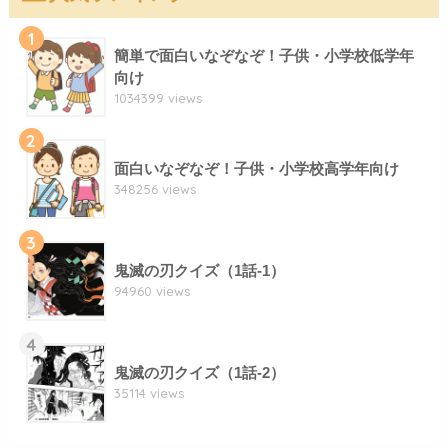
1
簡単で面白いなぞなぞ！子供・小学校低学年
向け
1034399 views
2
面白いなぞなぞ！子供・小学校高学年向け
348256 views
3
鬼滅の刃クイズ（1話-1）
94960 views
4
鬼滅の刃クイズ（1話-2）
35114 views