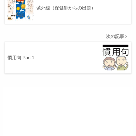
紫外線（保健師からの出題）
次の記事
慣用句 Part 1