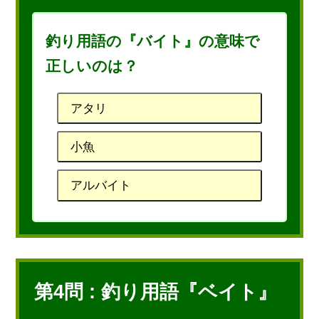
釣り用語の『バイト』の意味で
正しいのは？
アタリ
小魚
アルバイト
第4問 : 釣り用語『ベイト』