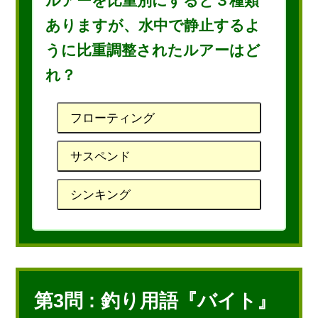
ルアーを比重別にすると３種類
ありますが、水中で静止するよ
うに比重調整されたルアーはど
れ？
フローティング
サスペンド
シンキング
第3問 : 釣り用語『バイト』