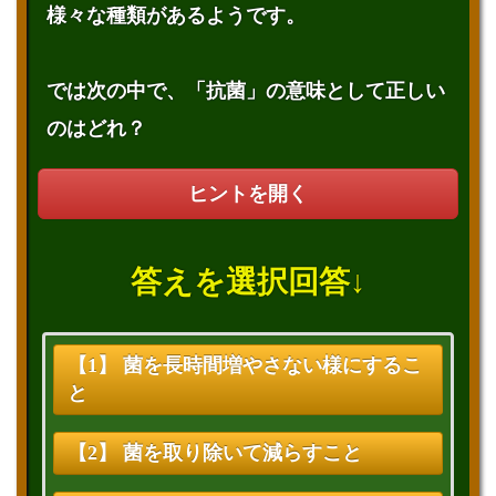
様々な種類があるようです。
では次の中で、「抗菌」の意味として正しい
のはどれ？
ヒントを開く
答えを選択回答↓
【1】 菌を長時間増やさない様にするこ
と
【2】 菌を取り除いて減らすこと