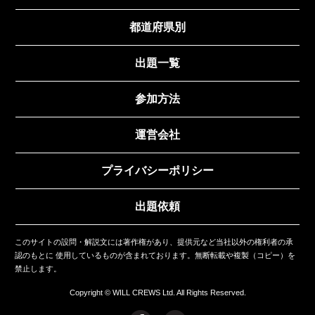
都道府県別
出題一覧
参加方法
運営会社
プライバシーポリシー
出題依頼
このサイトの設問・解説文には著作権があり、提供元など当社以外の権利者の承
認のもとに
使用しているものが含まれております。無断転載や複製（コピー）を
禁止します。
Copyright © WILL CREWS Ltd. All Rights Reserved.