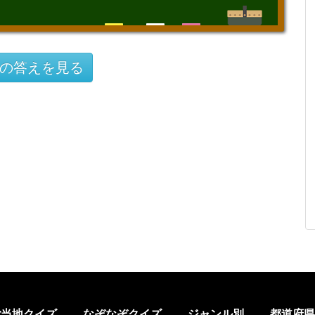
の答えを見る
ご当地クイズ
なぞなぞクイズ
ジャンル別
都道府