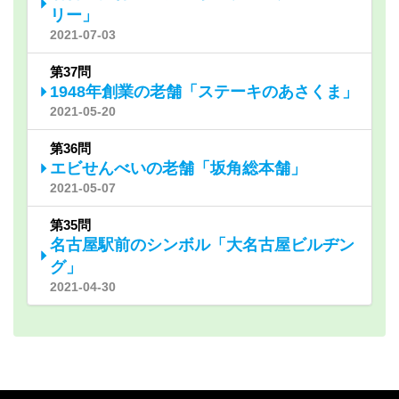
リー」
2021-07-03
第37問
1948年創業の老舗「ステーキのあさくま」
2021-05-20
第36問
エビせんべいの老舗「坂角総本舗」
2021-05-07
第35問
名古屋駅前のシンボル「大名古屋ビルヂン
グ」
2021-04-30