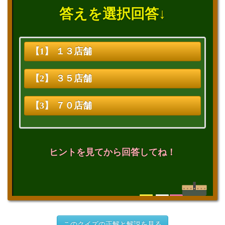
答えを選択回答↓
【1】 １３店舗
【2】 ３５店舗
【3】 ７０店舗
ヒントを見てから回答してね！
このクイズの正解と解説を見る