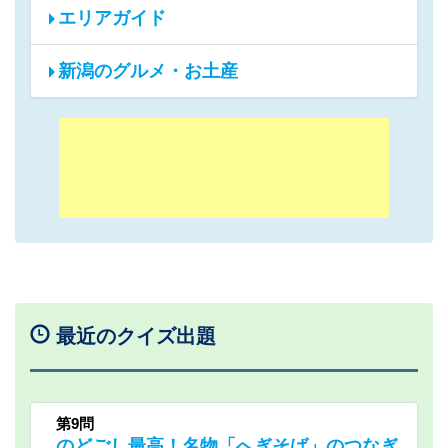
エリアガイド
新潟のグルメ・お土産
最近のクイズ出題
第9問
のどごし最高！名物「へぎそば」のつなぎ