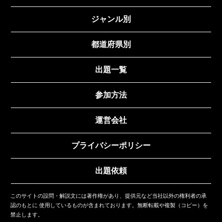
ジャンル別
都道府県別
出題一覧
参加方法
運営会社
プライバシーポリシー
出題依頼
このサイトの設問・解説文には著作権があり、提供元など当社以外の権利者の承
認のもとに
使用しているものが含まれております。無断転載や複製（コピー）を
禁止します。