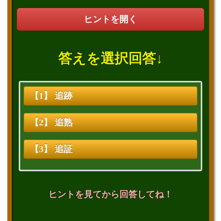
ヒントを開く
答えを選択回答↓
【1】 追跡
【2】 追熟
【3】 追証
ヒントを見てから回答してね！