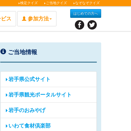
検定クイズ
ご当地クイズ
なぞなぞクイズ
はじめての方へ
ービス
参加方法
ご当地情報
岩手県公式サイト
岩手県観光ポータルサイト
岩手のおみやげ
いわて食材倶楽部