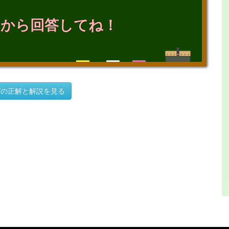
てから回答してね！
ズの正解と解説を見る