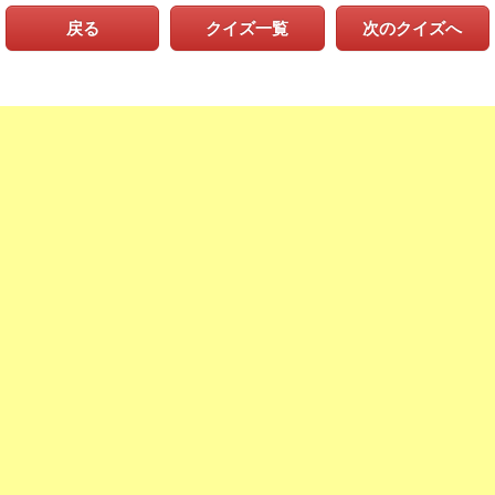
戻る
クイズ一覧
次のクイズへ