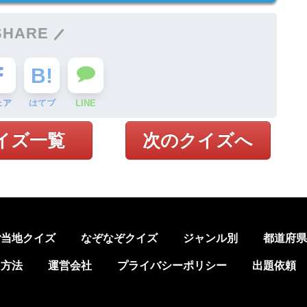
SHARE
ェア
はてブ
LINE
イズ一覧
次のクイズへ
ご当地クイズ
なぞなぞクイズ
ジャンル別
都道府
加方法
運営会社
プライバシーポリシー
出題依頼