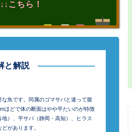
↓↓こちら！
解と解説
要な魚です。同属のゴマサバと違って腹
cmほどで体の断面はやや平たいのが特徴
各地）、平サバ（静岡・高知）、ヒラス
などがあります。