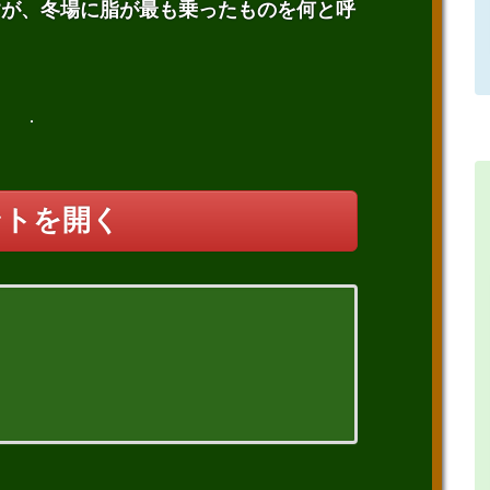
すが、冬場に脂が最も乗ったものを何と呼
ントを開く