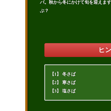
バ。秋から冬にかけて旬を迎えま
ぶ？
ヒ
【1】 冬さば
【2】 寒さば
【3】 塩さば