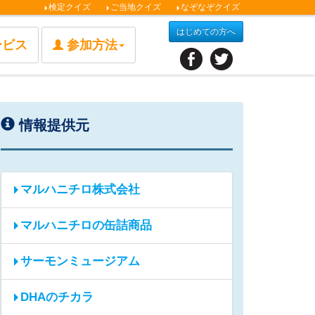
検定クイズ
ご当地クイズ
なぞなぞクイズ
はじめての方へ
ービス
参加方法
情報提供元
マルハニチロ株式会社
マルハニチロの缶詰商品
サーモンミュージアム
DHAのチカラ