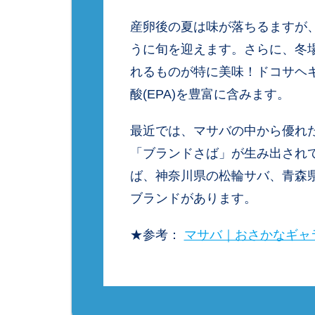
産卵後の夏は味が落ちるますが
うに旬を迎えます。さらに、冬
れるものが特に美味！ドコサヘキ
酸(EPA)を豊富に含みます。
最近では、マサバの中から優れ
「ブランドさば」が生み出され
ば、神奈川県の松輪サバ、青森
ブランドがあります。
★参考：
マサバ｜おさかなギャ