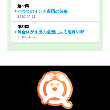
第22問
かつてのインカ帝国の首都
2010-04-21
第21問
町全体が水没の危機にある運河の都
2010-04-07