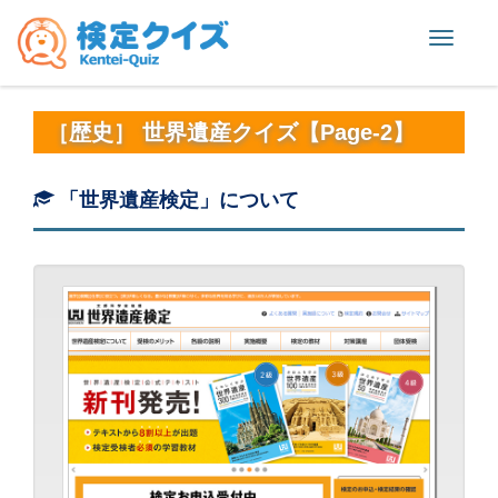
Toggle
naviga
［歴史］ 世界遺産クイズ【Page-2】
「世界遺産検定」について