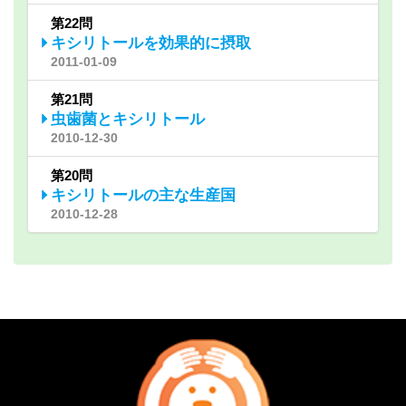
第22問
キシリトールを効果的に摂取
2011-01-09
第21問
虫歯菌とキシリトール
2010-12-30
第20問
キシリトールの主な生産国
2010-12-28