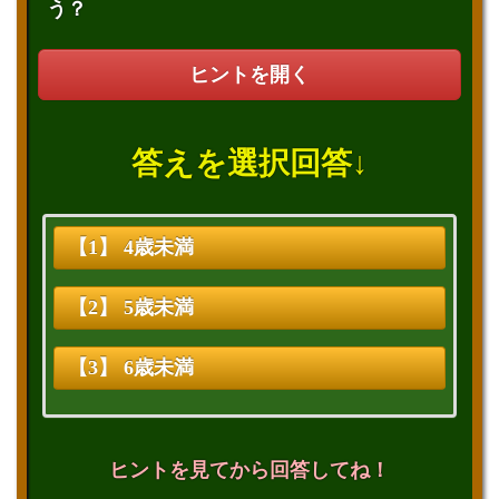
う？
ヒントを開く
答えを選択回答↓
【1】 4歳未満
【2】 5歳未満
【3】 6歳未満
ヒントを見てから回答してね！