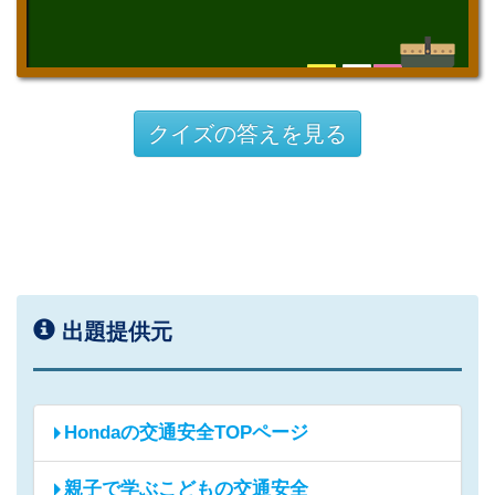
クイズの答えを見る
出題提供元
Hondaの交通安全TOPページ
親子で学ぶこどもの交通安全