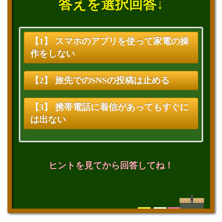
答えを選択回答↓
【1】 スマホのアプリを使って家電の操
作をしない
【2】 旅先でのSNSの投稿は止める
【3】 携帯電話に着信があってもすぐに
は出ない
ヒントを見てから回答してね！