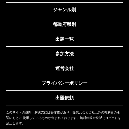
ジャンル別
都道府県別
出題一覧
参加方法
運営会社
プライバシーポリシー
出題依頼
このサイトの設問・解説文には著作権があり、提供元など当社以外の権利者の承
認のもとに
使用しているものが含まれております。無断転載や複製（コピー）を
禁止します。