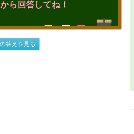
てから回答してね！
の答えを見る