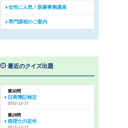
女性に人気！医療事務講座
専門課程のご案内
最近のクイズ出題
第30問
日商簿記検定
2012-12-17
第29問
税理士の定年
2012-12-17