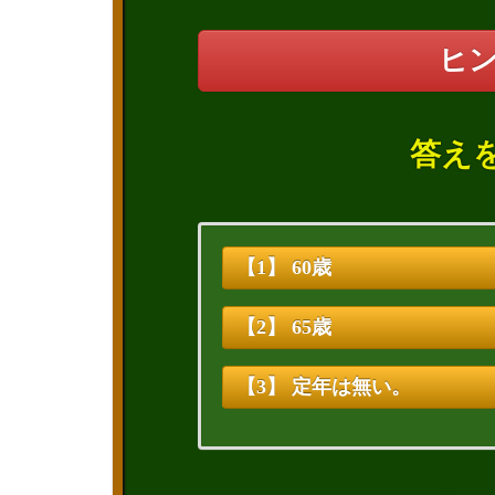
ヒ
答え
【1】 60歳
【2】 65歳
【3】 定年は無い。