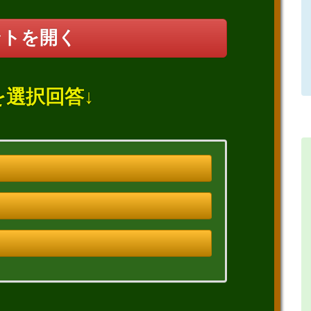
ントを開く
を選択回答↓