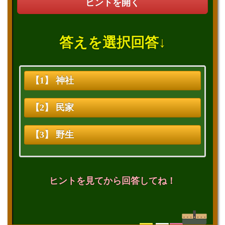
ヒントを開く
答えを選択回答↓
【1】 神社
【2】 民家
【3】 野生
ヒントを見てから回答してね！