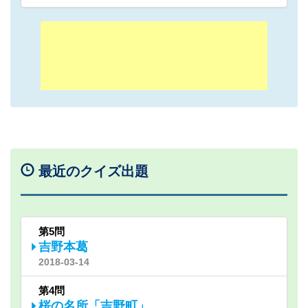
最近のクイズ出題
第5問
吉野本葛
2018-03-14
第4問
桜の名所「吉野町」