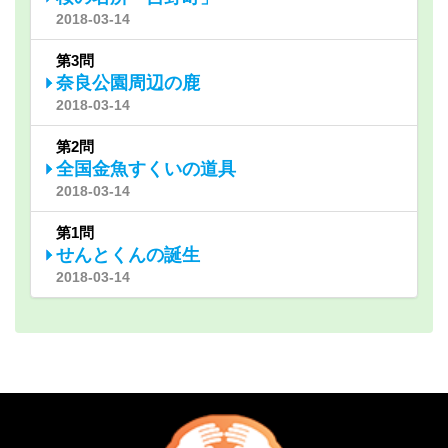
2018-03-14
第3問
奈良公園周辺の鹿
2018-03-14
第2問
全国金魚すくいの道具
2018-03-14
第1問
せんとくんの誕生
2018-03-14