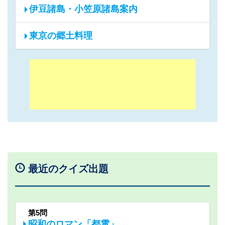
伊豆諸島・小笠原諸島案内
東京の郷土料理
最近のクイズ出題
第5問
昭和のロマン「都電」