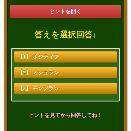
ヒントを開く
答えを選択回答↓
【1】 ポジティフ
【2】 ミシュラン
【3】 モンブラン
ヒントを見てから回答してね！