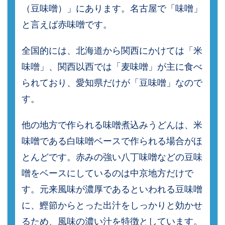
（豆味噌）」にあります。名古屋で「味噌」
と言えば赤味噌です。
全国的には、北海道から関西にかけては「米
味噌」、関西以西では「麦味噌」が主に食べ
られており、愛知県だけが「豆味噌」なので
す。
他の地方で作られる味噌煮込みうどんは、米
味噌である白味噌ベースで作られる場合がほ
とんどです。赤みの強い八丁味噌などの豆味
噌をベースにしているのは中京地方だけで
す。元来風味が濃厚であるといわれる豆味噌
に、鰹節からとった出汁をしっかりと効かせ
るため、風味の濃い汁を特徴としています。