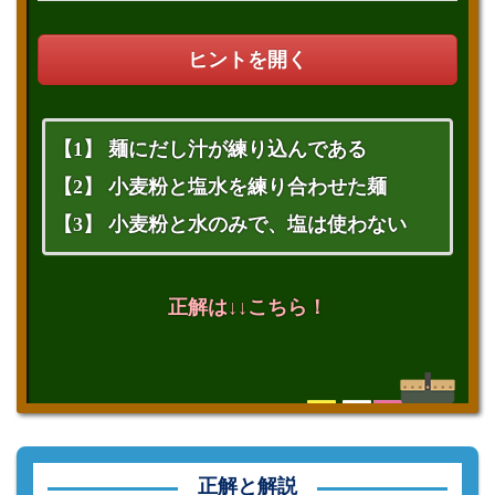
ヒントを開く
【1】 麺にだし汁が練り込んである
【2】 小麦粉と塩水を練り合わせた麺
【3】 小麦粉と水のみで、塩は使わない
正解は↓↓こちら！
正解と解説