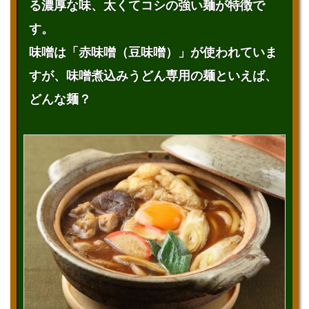
る濃厚な味、太くてコシの強い麺が特徴で
す。
味噌は「赤味噌（豆味噌）」が使われていま
すが、味噌煮込みうどん専用の麺といえば、
どんな麺？