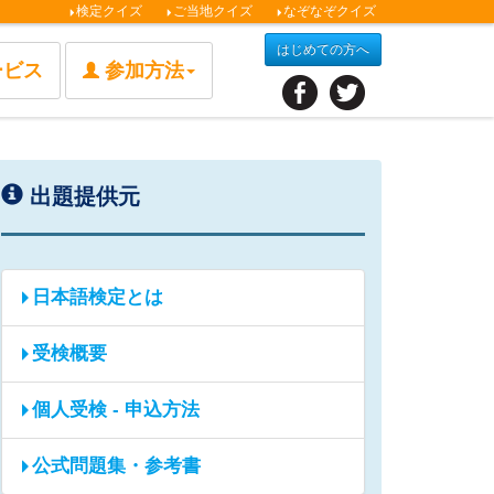
検定クイズ
ご当地クイズ
なぞなぞクイズ
はじめての方へ
ービス
参加方法
出題提供元
日本語検定とは
受検概要
個人受検 - 申込方法
公式問題集・参考書