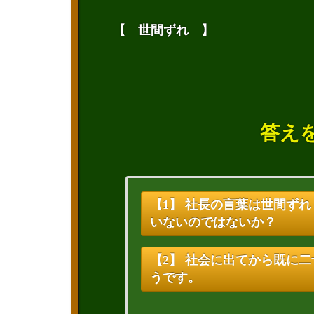
【 世間ずれ 】
答え
【1】 社長の言葉は世間ず
いないのではないか？
【2】 社会に出てから既に
うです。