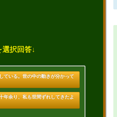
を選択回答↓
れしている。世の中の動きが分かって
二十年余り、私も世間ずれしてきたよ