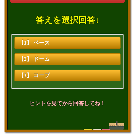
答えを選択回答↓
【1】 ベース
【2】 ドーム
【3】 コーブ
ヒントを見てから回答してね！