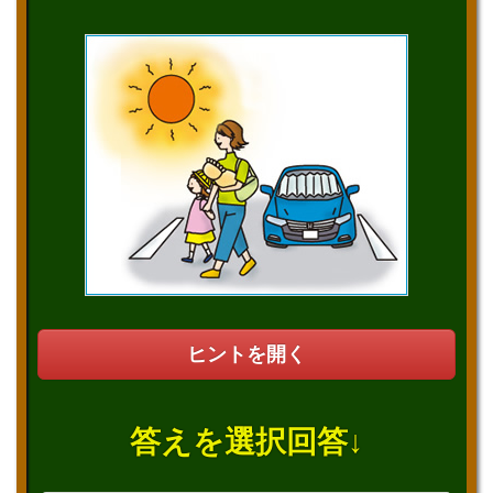
ヒントを開く
答えを選択回答↓