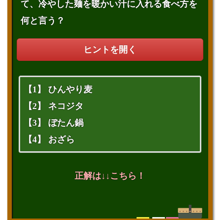
て、冷やした麺を暖かい汁に入れる食べ方を
何と言う？
ヒントを開く
【1】 ひんやり麦
【2】 ネコジタ
【3】 ぼたん鍋
【4】 おざら
正解は↓↓こちら！