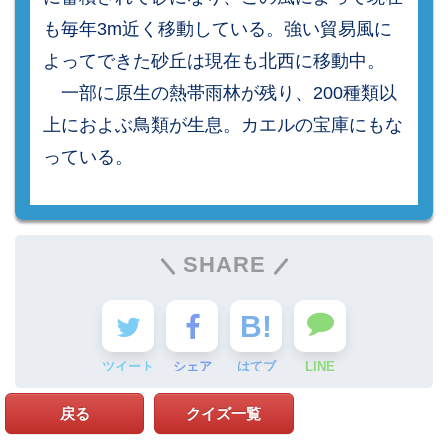
も毎年3m近く移動している。強い貿易風に
よってできた砂丘は現在も北西に移動中。
一部に原生の熱帯雨林が残り、200種類以
上におよぶ鳥類が生息。カエルの宝庫にもな
っている。
SHARE
ツイート
シェア
はてブ
LINE
戻る
クイズ一覧