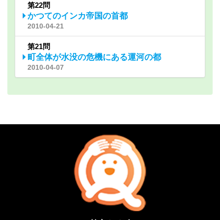
第22問
かつてのインカ帝国の首都
2010-04-21
第21問
町全体が水没の危機にある運河の都
2010-04-07