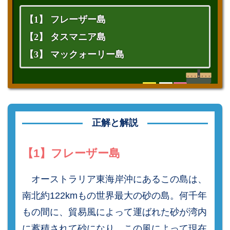
【1】 フレーザー島
【2】 タスマニア島
【3】 マックォーリー島
正解と解説
【1】フレーザー島
オーストラリア東海岸沖にあるこの島は、
南北約122kmもの世界最大の砂の島。何千年
もの間に、貿易風によって運ばれた砂が湾内
に蓄積されて砂になり、この風によって現在