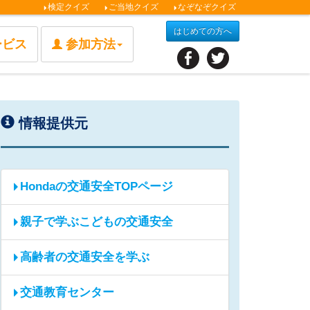
検定クイズ
ご当地クイズ
なぞなぞクイズ
はじめての方へ
ービス
参加方法
情報提供元
Hondaの交通安全TOPページ
親子で学ぶこどもの交通安全
高齢者の交通安全を学ぶ
交通教育センター