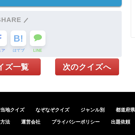
SHARE
ェア
はてブ
LINE
イズ一覧
次のクイズへ
ご当地クイズ
なぞなぞクイズ
ジャンル別
都道府
加方法
運営会社
プライバシーポリシー
出題依頼