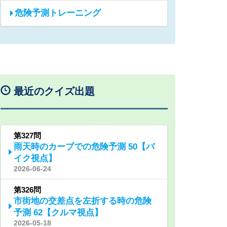
危険予測トレーニング
最近のクイズ出題
第327問
雨天時のカーブでの危険予測 50【バ
イク視点】
2026-06-24
第326問
市街地の交差点を左折する時の危険
予測 62【クルマ視点】
2026-05-18