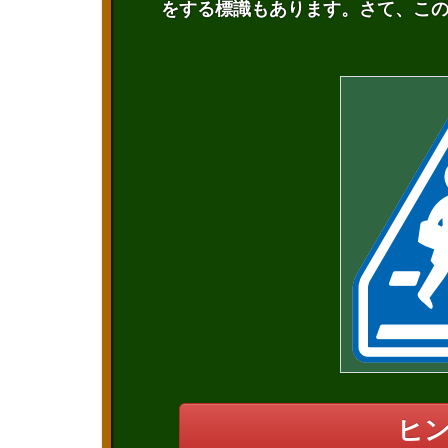
をする標識もあります。さて、こ
ヒ