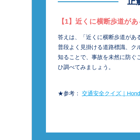
正
【1】近くに横断歩道があ
答えは、「近くに横断歩道があ
普段よく見掛ける道路標識、ク
知ることで、事故を未然に防ぐ
ひ調べてみましょう。
★参考：
交通安全クイズ｜Hon