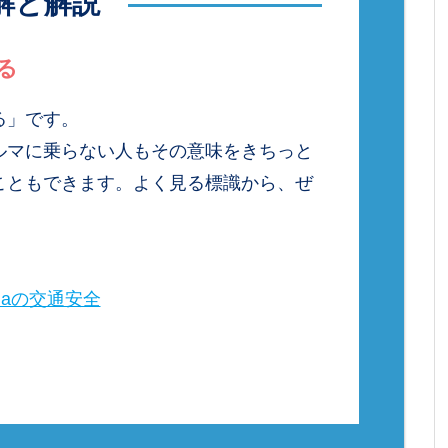
解と解説
る
る」です。
ルマに乗らない人もその意味をきちっと
こともできます。よく見る標識から、ぜ
daの交通安全