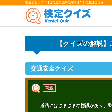
交通安全クイズ【この道路標識の意味は？】の解説こちら
【クイズの解説】
交通安全クイズ
問題
道路にはさまざまな標識があり、